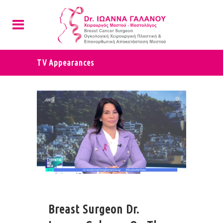
TV Appearances
Breast Surgeon Dr.