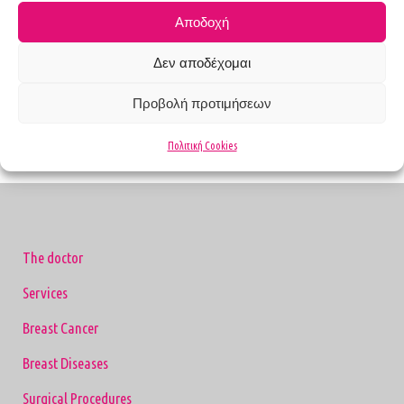
important for improving the patient’s quality of
Αποδοχή
life.
Δεν αποδέχομαι
Read More
Προβολή προτιμήσεων
Πολιτική Cookies
The doctor
Services
Breast Cancer
Breast Diseases
Surgical Procedures