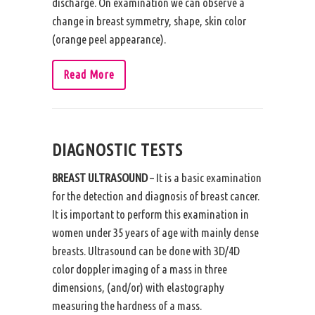
discharge. On examination we can observe a
change in breast symmetry, shape, skin color
(orange peel appearance).
Read More
DIAGNOSTIC TESTS
BREAST ULTRASOUND
– It is a basic examination
for the detection and diagnosis of breast cancer.
It is important to perform this examination in
women under 35 years of age with mainly dense
breasts. Ultrasound can be done with 3D/4D
color doppler imaging of a mass in three
dimensions, (and/or) with elastography
measuring the hardness of a mass.