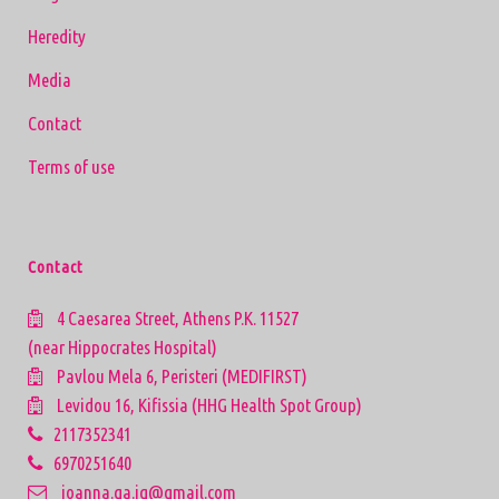
Heredity
Media
Contact
Terms of use
Contact
4 Caesarea Street, Athens P.K. 11527
(near Hippocrates Hospital)
Pavlou Mela 6, Peristeri (MEDIFIRST)
Levidou 16, Kifissia (HHG Health Spot Group)
2117352341
6970251640
ioanna.ga.ig@gmail.com