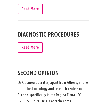
Read More
DIAGNOSTIC PROCEDURES
Read More
SECOND OPINION
Dr. Galanou operates, apart from Athens, in one
of the best oncology and research centers in
Europe, specifically in the Regina Elena I.F.O
I.R.C.C.S Clinical Trial Center in Rome.