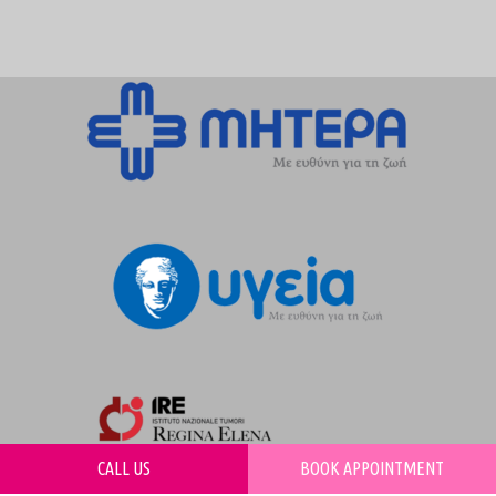
CALL US
BOOK APPOINTMENT