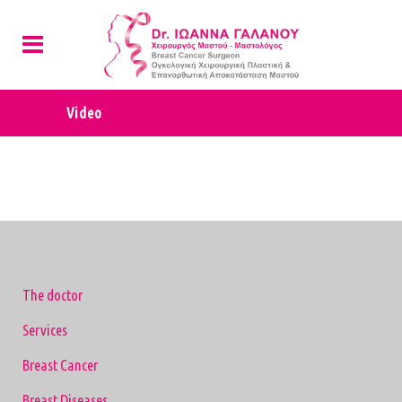
Video
The doctor
Services
Breast Cancer
Breast Diseases