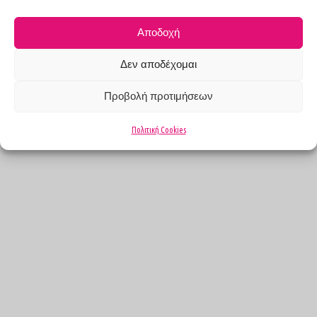
6970251640
ioanna.ga.ig@gmail.com
Αποδοχή
Follow Us
Δεν αποδέχομαι
Προβολή προτιμήσεων
Πολιτική Cookies