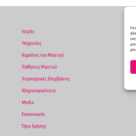
Για
Ιατρός
ή/κ
επι
Υπηρεσίες
μον
μπορ
Καρκίνος του Μαστού
Παθήσεις Μαστού
Χειρουργικές Επεμβάσεις
Κληρονομικότητα
Media
Επικοινωνία
Όροι Χρήσης