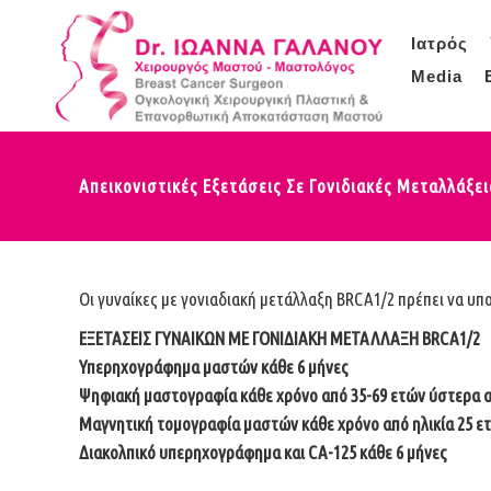
Ιατρός
Media
Απεικονιστικές Εξετάσεις Σε Γονιδιακές Μεταλλάξε
Οι γυναίκες με γονιαδιακή μετάλλαξη BRCA1/2 πρέπει να υπ
ΕΞΕΤΑΣΕΙΣ ΓΥΝΑΙΚΩΝ ΜΕ ΓΟΝΙΔΙΑΚΗ ΜΕΤΑΛΛΑΞΗ BRCA1/2
Υπερηχογράφημα μαστών κάθε 6 μήνες
Ψηφιακή μαστογραφία κάθε χρόνο από 35-69 ετών ύστερα απ
Μαγνητική τομογραφία μαστών κάθε χρόνο από ηλικία 25 ε
Διακολπικό υπερηχογράφημα και CA-125 κάθε 6 μήνες