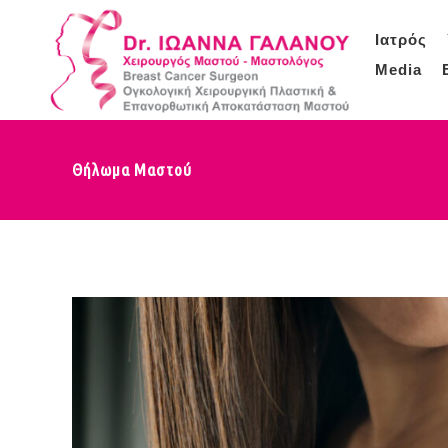
Ιατρός
Media
Θήλωμα Mαστού