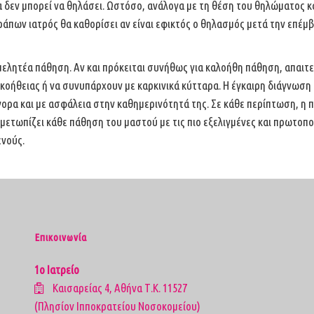
 δεν μπορεί να θηλάσει.
Ωστόσο, ανάλογα με τη θέση του θηλώματος κ
ράπων ιατρός θα καθορίσει αν είναι εφικτός ο θηλασμός μετά την επέμ
αμελητέα πάθηση. Αν και
πρόκειται συνήθως για καλοήθη πάθηση, απαιτε
κοήθειας ή να συνυπάρχουν με καρκινικά κύτταρα. Η έγκαιρη διάγνωση 
ορα και με ασφάλεια στην καθημερινότητά της. Σε κάθε
περίπτωση, η π
ιμετωπίζει κάθε πάθηση του μαστού με
τις πιο εξελιγμένες και πρωτοπ
ενούς.
Επικοινωνία
1ο Ιατρείο
Καισαρείας 4, Αθήνα Τ.Κ. 11527
(Πλησίον Ιπποκρατείου Νοσοκομείου)