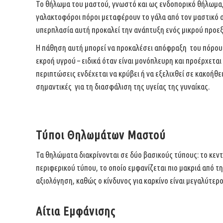
Το θήλωμα του μαστού, γνωστό και ως ενδοπορικό θήλωμα, 
γαλακτοφόροι πόροι μεταφέρουν το γάλα από τον μαστικό 
υπερπλασία αυτή προκαλεί την ανάπτυξη ενός μικρού προ
Η πάθηση αυτή μπορεί να προκαλέσει απόφραξη του πόρου 
εκροή υγρού – ειδικά όταν είναι
μονόπλευρη και προέρχεται 
περιπτώσεις ενδέχεται να κρύβει ή να εξελιχθεί σε κακοήθε
σημαντικές για τη διασφάλιση της
υγείας της γυναίκας.
Τύποι Θηλωμάτων Μαστού
Τα θηλώματα διακρίνονται σε δύο βασικούς τύπους: το κε
περιφερικού τύπου, το οποίο εμφανίζεται πιο μακριά από τ
αξιολόγηση, καθώς ο κίνδυνος για καρκίνο είναι
μεγαλύτερο
Αίτια Εμφάνισης