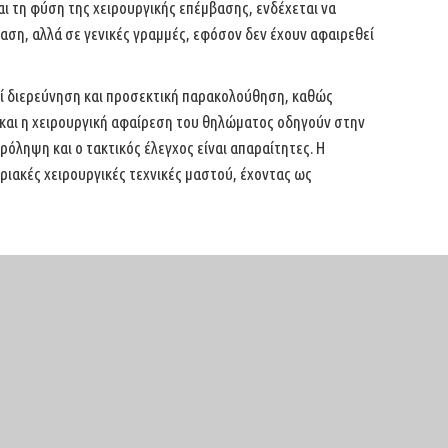
αι τη φύση της χειρουργικής
επέμβασης, ενδέχεται να
βαση, αλλά
σε γενικές γραμμές, εφόσον δεν έχουν αφαιρεθεί
ί διερεύνηση και προσεκτική
παρακολούθηση, καθώς
και η
χειρουργική αφαίρεση του θηλώματος οδηγούν στην
ρόληψη και ο τακτικός έλεγχος είναι απαραίτητες. Η
οριακές χειρουργικές τεχνικές μαστού, έχοντας ως