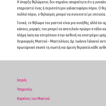
Η ύπαρξη θηλώματος δεν σημαίνει απαραίτητα ότι η γυναίκα
επηρεαστεί ένας ή περισσότεροι γαλακτοφόροι πόροι. Ο
θε
πολλοί πόροι, ο θηλασμός μπορεί να
συνεχιστεί με επιτυχία.
Γενικά, το θήλωμα του μαστού είναι μια συνήθης αλλά όχι 
κάποιες μορφές του μπορεί να αποτελούν πρώιμο στάδιο
κα
πλήρη ίαση και επιτρέπουν στην
ασθενή να επιστρέψει γρήγ
Χειρουργός Μαστού –
Μαστολόγος Δρ. Ιωάννα Γαλανού αντ
πρωταρχικό σκοπό τη σωστή και άμεση θεραπεία κάθε ασθ
Ιατρός
Υπηρεσίες
Καρκίνος του Μαστού