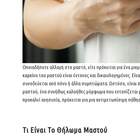
Οποιαδήποτε αλλαγή στο μαστό, είτε πρόκειται για ένα μικ
καρκίνο του μαστού
είναι έντονος και δικαιολογημένος. Είν
συνοδεύεται από πόνο ή άλλα συμπτώματα. Ωστόσο,
είναι 
μαστού, ένα συνήθως καλοήθες
μόρφωμα που εντοπίζεται 
προκαλεί
ανησυχία, πρόκειται για μια αντιμετωπίσιμη πάθη
Τι Είναι Το Θήλωμα Μαστού