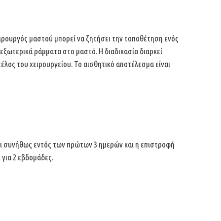
ιρουργός μαστού μπορεί να ζητήσει την τοποθέτηση ενός
αι εξωτερικά ράμματα στο μαστό.
Η διαδικασία διαρκεί
τέλος του χειρουργείου. Το
αισθητικό αποτέλεσμα είναι
αι συνήθως εντός των πρώτων 3 ημερών και η επιστροφή
 για 2 εβδομάδες.