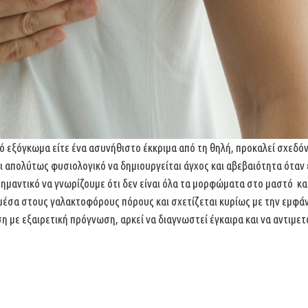
ρό εξόγκωμα είτε ένα
ασυνήθιστο έκκριμα από τη θηλή, προκαλεί σχεδό
αι
απολύτως φυσιολογικό να δημιουργείται άγχος και αβεβαιότητα όταν 
σημαντικό να γνωρίζουμε ότι δεν είναι όλα τα μορφώματα στο μαστό κ
μέσα στους γαλακτοφόρους πόρους και σχετίζεται κυρίως
με την εμφάν
ση με εξαιρετική πρόγνωση, αρκεί
να διαγνωστεί έγκαιρα και να αντιμε