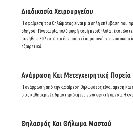
Διαδικασία Χειρουργείου
Η αφαίρεση του θηλώματος είναι μια απλή επέμβαση που
πρ
οδηγού.
Γίνεται μία πολύ μικρή τομή περιθηλαία , έτσι ώσ
συνήθως 30 λεπτά και δεν απαιτεί παραμονή στο νοσοκομεί
εξαιρετικό.
Ανάρρωση Και Μετεγχειρητική Πορεία
Η ανάρρωση από την αφαίρεση θηλώματος είναι άμεση και 
στις
καθημερινές δραστηριότητες είναι εφικτή άμεσα. Η έ
Θηλασμός Και Θήλωμα Μαστού