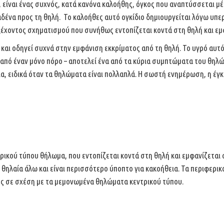
είναι ένας συχνός, κατά
κανόνα καλοήθης, όγκος που αναπτύσσεται μ
αδένα προς τη θηλή.
Το καλοήθες αυτό ογκίδιο δημιουργείται λόγω υπ
εξέχοντος σχηματισμού
που συνήθως εντοπίζεται κοντά στη θηλή και εμ
και οδηγεί
συχνά στην εμφάνιση εκκρίματος από τη θηλή. Το υγρό αυτό
από έναν μόνο πόρο – αποτελεί ένα από τα κύρια
συμπτώματα του θηλώμ
ια, ειδικά όταν τα θηλώματα είναι
πολλαπλά. Η σωστή ενημέρωση, η έγκ
ντρικού τύπου θήλωμα,
που εντοπίζεται κοντά στη θηλή και εμφανίζεται
η θηλαία άλω
και είναι περισσότερο ύποπτο για κακοήθεια. Τα περιφερι
ς σε σχέση με τα μεμονωμένα θηλώματα κεντρικού
τύπου.