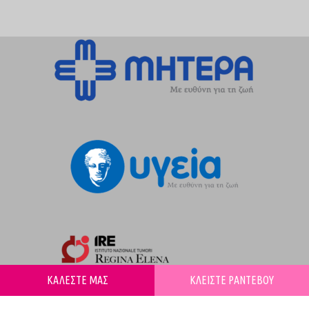
ΚΑΛΕΣΤΕ ΜΑΣ
ΚΛΕΙΣΤΕ ΡΑΝΤΕΒΟΥ
© 2025 ioannagalanou.gr | Powered by
w3specialists.com