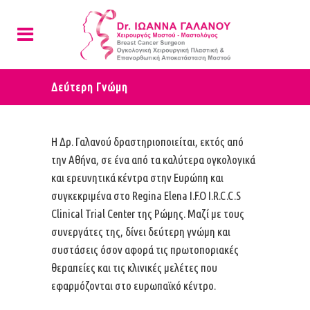
Δεύτερη Γνώμη
Η Δρ. Γαλανού δραστηριοποιείται, εκτός από
την Αθήνα, σε ένα από τα καλύτερα ογκολογικά
και ερευνητικά κέντρα στην Ευρώπη και
συγκεκριμένα στο Regina Elena I.F.O I.R.C.C.S
Clinical Trial Center της Ρώμης. Μαζί με τους
συνεργάτες της, δίνει δεύτερη γνώμη και
συστάσεις όσον αφορά τις πρωτοποριακές
θεραπείες και τις κλινικές μελέτες που
εφαρμόζονται στο ευρωπαϊκό κέντρο.