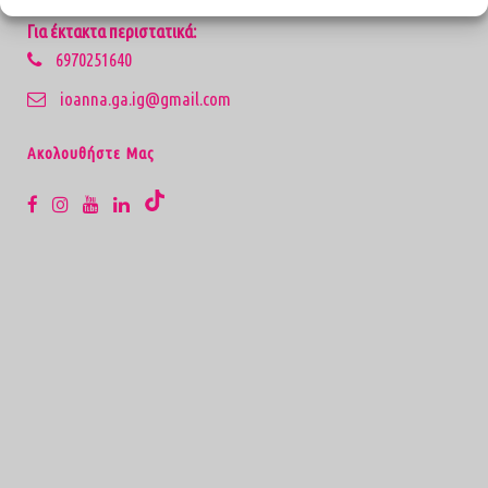
Για έκτακτα περιστατικά:
6970251640
ioanna.ga.ig@gmail.com
Aκολουθήστε Μας