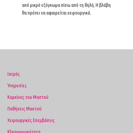
από μικρό εξόγκωμα πίσω από τη θηλή. Η βλάβη
θα πρέπει να αφαιρείται χειρουργικά.
Ιατρός
Υπηρεσίες
Καρκίνος του Μαστού
Παθήσεις Μαστού
Χειρουργικές Επεμβάσεις
Κληρονομικότητα