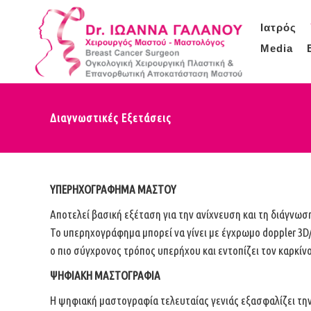
Ιατρός
Media
Διαγνωστικές Εξετάσεις
ΥΠΕΡΗΧΟΓΡΑΦΗΜΑ ΜΑΣΤΟΥ
Αποτελεί βασική εξέταση για την ανίχνευση και τη διάγνωση
Το υπερηχογράφημα μπορεί να γίνει με έγχρωμο doppler 3D/
ο πιο σύγχρονος τρόπος υπερήχου και εντοπίζει τον καρκί
ΨΗΦΙΑΚΗ ΜΑΣΤΟΓΡΑΦΙΑ
Η ψηφιακή μαστογραφία τελευταίας γενιάς εξασφαλίζει την