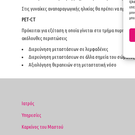
ή/κ
επι
Στις γυναίκες αναπαραγωγικής ηλικίας θα πρέπει να προγρα
μον
μπορ
PET-CT
Πρόκειται για εξέταση η οποία γίνεται στο τμήμα πυρηνική
ακόλουθες περιπτώσεις
Διερεύνηση μεταστάσεων σε λεμφαδένες
Διερεύνηση μεταστάσεων σε άλλα σημεία του σώματος
Αξιολόγηση θεραπειών στη μεταστατική νόσο
Ιατρός
Υπηρεσίες
Καρκίνος του Μαστού