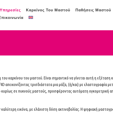
Υπηρεσίες
Καρκίνος Του Μαστού
Παθήσεις Μαστού
Επικοινωνία
 του καρκίνου του μαστού. Είναι σημαντικό να γίνεται αυτή η εξέταση 
4D απεικονίζοντας τρισδιάστατα μια μάζα, (ή/και) με ελαστογραφία με
νο κυρίως σε πυκνούς μαστούς, προσφέροντας αυτόματη ογκομετρική απ
 καλύτερη εικόνα, με ελάχιστη δόση ακτινοβολίας. Η ψηφιακή μαστογρ