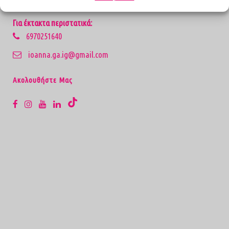
2106869185
Για έκτακτα περιστατικά:
6970251640
ioanna.ga.ig@gmail.com
Aκολουθήστε Μας