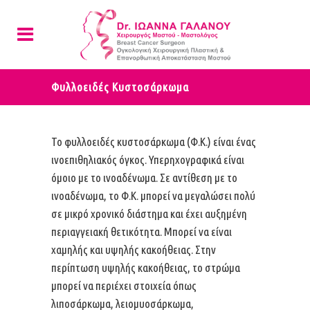
Φυλλοειδές Κυστοσάρκωμα
Το φυλλοειδές κυστοσάρκωμα (Φ.Κ.) είναι ένας
ινοεπιθηλιακός όγκος. Υπερηχογραφικά είναι
όμοιο με το ινοαδένωμα. Σε αντίθεση με το
ινοαδένωμα, το Φ.Κ. μπορεί να μεγαλώσει πολύ
σε μικρό χρονικό διάστημα και έχει αυξημένη
περιαγγειακή θετικότητα. Μπορεί να είναι
χαμηλής και υψηλής κακοήθειας. Στην
περίπτωση υψηλής κακοήθειας, το στρώμα
μπορεί να περιέχει στοιχεία όπως
λιποσάρκωμα, λειομυοσάρκωμα,