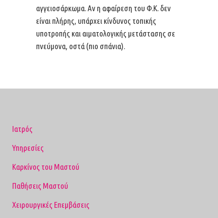
αγγειοσάρκωμα. Αν η αφαίρεση του Φ.Κ. δεν
είναι πλήρης, υπάρχει κίνδυνος τοπικής
υποτροπής και αιματολογικής μετάστασης σε
πνεύμονα, οστά (πιο σπάνια).
Ιατρός
Υπηρεσίες
Καρκίνος του Μαστού
Παθήσεις Μαστού
Χειρουργικές Επεμβάσεις