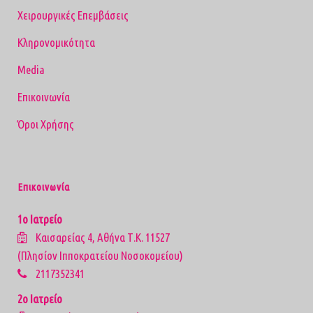
Χειρουργικές Επεμβάσεις
Κληρονομικότητα
Media
Επικοινωνία
Όροι Χρήσης
Επικοινωνία
1ο Ιατρείο
Καισαρείας 4, Αθήνα Τ.Κ. 11527
(Πλησίον Ιπποκρατείου Νοσοκομείου)
2117352341
2ο Ιατρείο