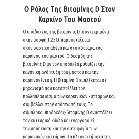
Ο Ρόλος Της Βιταμίνης D Στον
Καρκίνο Του Μαστού
Ο υποδοχέας της βιταμίνης D ,συγκεκριμένα
στην μορφή 1,25 D, παρουσιάζεται
στον μαστικό αδένα και στα κύτταρα του
καρκίνου του μαστού. Ο δεσμός της
βιταμίνης D με τον υποδοχέα ρυθμίζει την
κανονική ανάπτυξη του μαστού και την
καρκινογένεση. Η βιταμίνη D εμπλέκεται σε
μηχανισμό που καταστέλλει τον
πολλαπλασιασμό των καρκινικών κυττάρων και
συμβάλλει στην απόπτωσή τους. Το
σύμπλοκο υποδοχέας-βιταμίνης D αναστέλλει
τον κυτταρικό κύκλο και ενεργοποιεί
την απόπτωση και την αυτοφαγία των
καρκινικών κυττάρων. Τα πλεονεκτήματα της