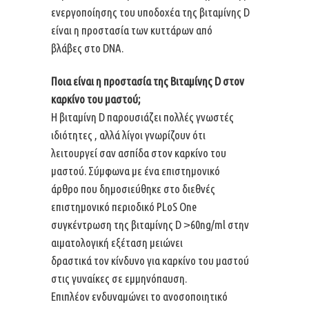
ενεργοποίησης του υποδοχέα της βιταμίνης D
είναι η προστασία των κυττάρων από
βλάβες στο DNA.
Ποια είναι η προστασία της Βιταμίνης D στον
καρκίνο του μαστού;
Η βιταμίνη D παρουσιάζει πολλές γνωστές
ιδιότητες , αλλά λίγοι γνωρίζουν ότι
λειτουργεί σαν ασπίδα στον καρκίνο του
μαστού. Σύμφωνα με ένα επιστημονικό
άρθρο που δημοσιεύθηκε στο διεθνές
επιστημονικό περιοδικό PLoS One
συγκέντρωση της βιταμίνης D ˃60ng/ml στην
αιματολογική εξέταση μειώνει
δραστικά τον κίνδυνο για καρκίνο του μαστού
στις γυναίκες σε εμμηνόπαυση.
Επιπλέον ενδυναμώνει το ανοσοποιητικό