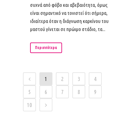
συχνά από φόβο και αβεβαιότητα, όμως
είναι σημαντικό να τονιστεί ότι σήμερα,
ιδιαίτερα όταν η διάγνωση καρκίνου του
μαστού γίνεται σε πρώιμο στάδιο, τα...
Περισσότερα
1
2
3
4
5
6
7
8
9
10