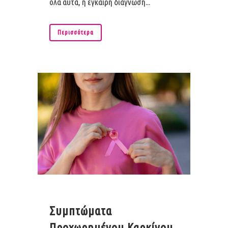
όλα αυτά, η έγκαιρη διάγνωση...
Περισσότερα
Συμπτώματα
Προχωρημένου Καρκίνου