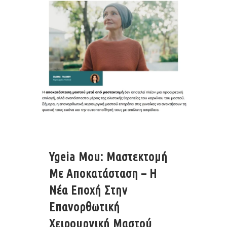
Ygeia Mou: Μαστεκτομή
Με Αποκατάσταση – Η
Νέα Εποχή Στην
Επανορθωτική
Χειρουργική Μαστού