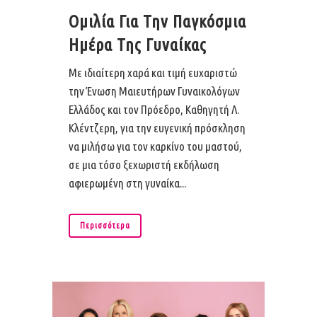
Ομιλία Για Την Παγκόσμια
Ημέρα Της Γυναίκας
Με ιδιαίτερη χαρά και τιμή ευχαριστώ
την Ένωση Μαιευτήρων Γυναικολόγων
Ελλάδος και τον Πρόεδρο, Καθηγητή Λ.
Κλέντζερη, για την ευγενική πρόσκληση
να μιλήσω για τον καρκίνο του μαστού,
σε μια τόσο ξεχωριστή εκδήλωση
αφιερωμένη στη γυναίκα...
Περισσότερα