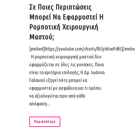
Σε Ποιες Περιπτώσεις
Μπορεί Να Εφαρμοστεί Η
Ρομποτική Χειρουργική
Μαστού;
[embed]https://youtube.com/shorts/RI2yWiwPdKI[/embe
Η ρομποτική χειρουργική μαστού δεν
εφαρμόζεται σε όλες τις γυναίκες. Ποια
είναι τα κριτήρια επιλογής; H Δρ. Ιωάννα
Γαλανού εξηγεί πότε μπορεί να
εφαρμοστεί με ασφάλεια και τι πρέπει
να αξιολογείται πριν από κάθε
απόφαση....
Περισσότερα