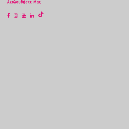
Aκολουθήστε Μας