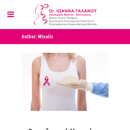
Author: Mixalis