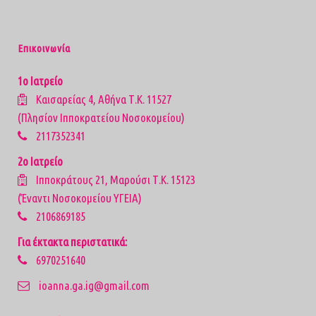
Επικοινωνία
1ο Ιατρείο
Καισαρείας 4, Αθήνα Τ.Κ. 11527
(Πλησίον Ιπποκρατείου Νοσοκομείου)
2117352341
2ο Ιατρείο
Ιπποκράτους 21, Μαρούσι Τ.Κ. 15123
(Έναντι Νοσοκομείου ΥΓΕΙΑ)
2106869185
Για έκτακτα περιστατικά:
6970251640
ioanna.ga.ig@gmail.com