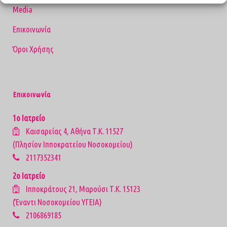
Media
Επικοινωνία
Όροι Χρήσης
Επικοινωνία
1ο Ιατρείο
Καισαρείας 4, Αθήνα Τ.Κ. 11527
(Πλησίον Ιπποκρατείου Νοσοκομείου)
2117352341
2ο Ιατρείο
Ιπποκράτους 21, Μαρούσι Τ.Κ. 15123
(Έναντι Νοσοκομείου ΥΓΕΙΑ)
2106869185