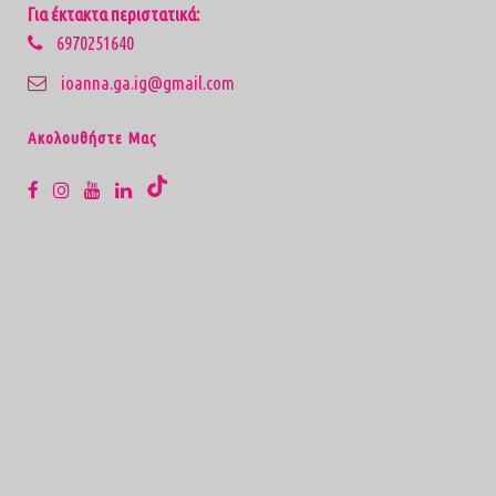
Για έκτακτα περιστατικά:
6970251640
ioanna.ga.ig@gmail.com
Aκολουθήστε Μας