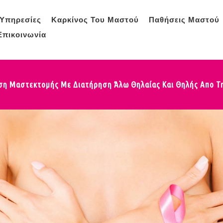
Υπηρεσίες
Καρκίνος Του Μαστού
Παθήσεις Μαστού
Επικοινωνία
η Μαστεκτομής Με Διατήρηση Άλω Θηλαίας Και Θηλής Απο Την