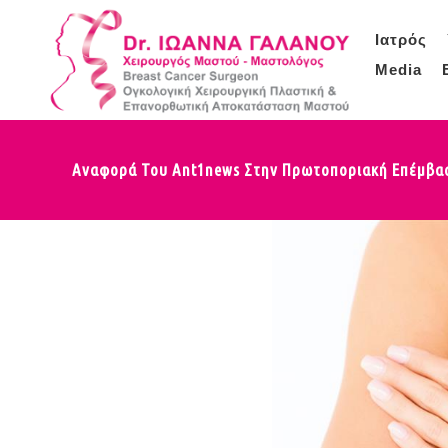
Ιατρός
Media
Αναφορά Του Ant1news Στην Πρωτοποριακή Επέμβασ