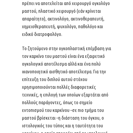
πρέπει να αποτελείται από χειρουργό ογκολόγο
μαστού, πλαστικό χειρουργό (εάν κρίνεται
απαραίτητο), ακτινολόγο, ακτινοθεραπευτή,
χημειοθεραπευτή, ψυχολόγο, παθολόγο και
ειδικό διατροφολόγο.
Το ζητούμενο στην ογκοπλαστική επέμβαση για
τον καρκίνο του μαστού είναι ένα εξαιρετικό
ογκολογικό αποτέλεσμα αλλά και ένα πολύ
ικανοποιητικό αισθητικό αποτέλεσμα. Για την
επίτευξη του διπλού αυτού στόχου
χρησιμοποιούνται πολλές διαφορετικές
τεχνικές, η επιλογή των οποίων εξαρτάται από
πολλούς παράγοντες, όπως το σημείο
εντοπισμού του καρκίνου –σε πιο τμήμα του
μαστού βρίσκεται –η διάσταση του όγκου, ο
ιστολογικός του τύπος και η ταυτότητα του