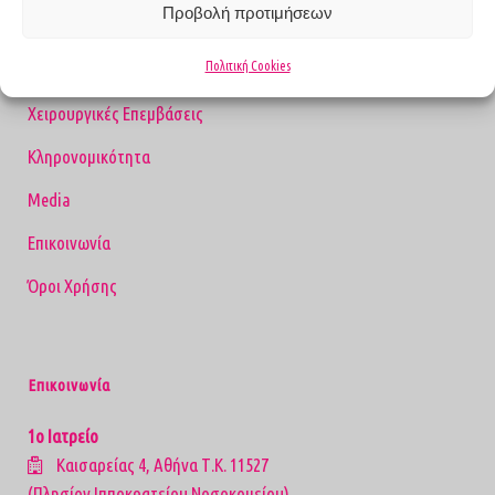
Προβολή προτιμήσεων
Καρκίνος του Μαστού
Πολιτική Cookies
Παθήσεις Μαστού
Χειρουργικές Επεμβάσεις
Κληρονομικότητα
Media
Επικοινωνία
Όροι Χρήσης
Επικοινωνία
1ο Ιατρείο
Καισαρείας 4, Αθήνα Τ.Κ. 11527
(Πλησίον Ιπποκρατείου Νοσοκομείου)