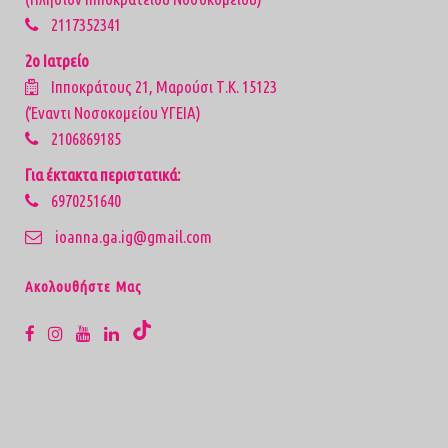
2117352341
2ο Ιατρείο
Ιπποκράτους 21, Μαρούσι Τ.Κ. 15123
(Έναντι Νοσοκομείου ΥΓΕΙΑ)
2106869185
Για έκτακτα περιστατικά:
6970251640
ioanna.ga.ig@gmail.com
Aκολουθήστε Μας