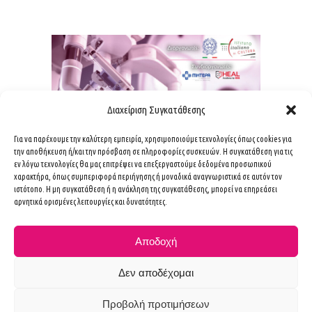
Διαχείριση Συγκατάθεσης
Για να παρέχουμε την καλύτερη εμπειρία, χρησιμοποιούμε τεχνολογίες όπως cookies για
την αποθήκευση ή/και την πρόσβαση σε πληροφορίες συσκευών. Η συγκατάθεση για τις
εν λόγω τεχνολογίες θα μας επιτρέψει να επεξεργαστούμε δεδομένα προσωπικού
χαρακτήρα, όπως συμπεριφορά περιήγησης ή μοναδικά αναγνωριστικά σε αυτόν τον
ιστότοπο. Η μη συγκατάθεση ή η ανάκληση της συγκατάθεσης, μπορεί να επηρεάσει
αρνητικά ορισμένες λειτουργίες και δυνατότητες.
Αποδοχή
Δεν αποδέχομαι
Προβολή προτιμήσεων