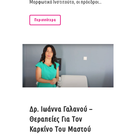
Μορφωτικό Ινστιτούτο, οι πρόεδροι...
Περισσότερα
Δρ. Ιωάννα Γαλανού –
Θεραπείες Για Τον
Καρκίνο Του Μαστού