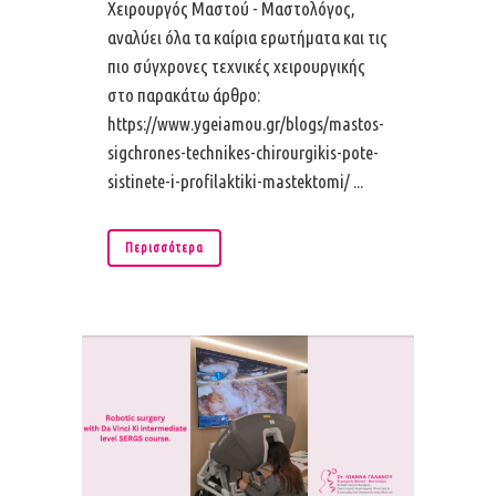
Χειρουργός Μαστού - Μαστολόγος,
αναλύει όλα τα καίρια ερωτήματα και τις
πιο σύγχρονες τεχνικές χειρουργικής
στο παρακάτω άρθρο:
https://www.ygeiamou.gr/blogs/mastos-
sigchrones-technikes-chirourgikis-pote-
sistinete-i-profilaktiki-mastektomi/ ...
Περισσότερα