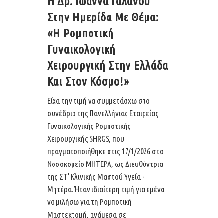
Η Δρ. Ιωάννα Γαλάνου
Στην Ημερίδα Με Θέμα:
«Η Ρομποτική
Γυναικολογική
Χειρουργική Στην Ελλάδα
Και Στον Κόσμο!»
Είχα την τιμή να συμμετάσχω στο
συνέδριο της Πανελλήνιας Εταιρείας
Γυναικολογικής Ρομποτικής
Χειρουργικής SHRGS, που
πραγματοποιήθηκε στις 17/1/2026 στο
Νοσοκομείο ΜΗΤΕΡΑ, ως Διευθύντρια
της ΣΤ’ Κλινικής Μαστού Υγεία -
Μητέρα. Ήταν ιδιαίτερη τιμή για εμένα
να μιλήσω για τη Ρομποτική
Μαστεκτομή, ανάμεσα σε