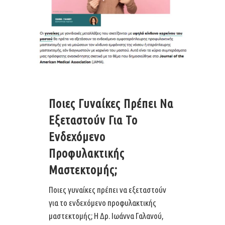
Ποιες Γυναίκες Πρέπει Να
Εξεταστούν Για Το
Ενδεχόμενο
Προφυλακτικής
Μαστεκτομής;
Ποιες γυναίκες πρέπει να εξεταστούν
για το ενδεχόμενο προφυλακτικής
μαστεκτομής; Η Δρ. Ιωάννα Γαλανού,