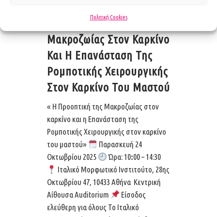
Πολιτική Cookies
Η Προοπτική Της
Μακροζωίας Στον Καρκίνο
Και Η Επανάσταση Της
Ρομποτικής Χειρουργικής
Στον Καρκίνο Του Μαστού
« Η Προοπτική της Μακροζωίας στον
καρκίνο και η Επανάσταση της
Ρομποτικής Χειρουργικής στον καρκίνο
του μαστού»
Παρασκευή 24
Οκτωβρίου 2025
Ώρα: 10ꓽ00 – 14:30
Ιταλικό Μορφωτικό Ινστιτούτο, 28ης
Οκτωβρίου 47, 10433 Αθήνα Κεντρική
Αίθουσα Auditorium
Είσοδος
ελεύθερη για όλους Το Ιταλικό