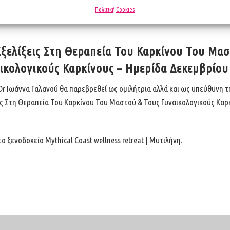
Πολιτική Cookies
Εξελίξεις Στη Θεραπεία Του Καρκίνου Του Μασ
ικολογικούς Καρκίνους – Ημερίδα Δεκεμβρίου
Dr Ιωάννα Γαλανού θα παρεβρεθεί ως ομιλήτρια αλλά και ως υπεύθυνη τ
ις Στη Θεραπεία Του Καρκίνου Του Μαστού & Τους Γυναικολογικούς Καρκί
ο ξενοδοχείο Mythical Coast wellness retreat | Μυτιλήνη.