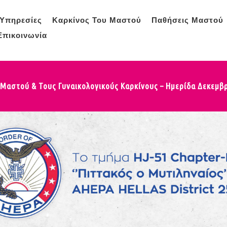
Υπηρεσίες
Καρκίνος Του Μαστού
Παθήσεις Μαστού
Επικοινωνία
 Μαστού & Τους Γυναικολογικούς Καρκίνους – Ημερίδα Δεκεμβρ