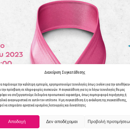
Διαχείριση Συγκατάθεσης
 να παρέχουμε την καλύτερη εμπειρία, χρησιμοποιούμε τεχνολογίες όπως cookies για την αποθήκε
αι την πρόσβαση σε πληροφορίες συσκευών. Η συγκατάθεση για τις εν λόγω τεχνολογίες θα μας
τρέψει να επεξεργαστούμε δεδομένα προσωπικού χαρακτήρα, όπως συμπεριφορά περιήγησης ή
αδικά αναγνωριστικά σε αυτόν τον ιστότοπο. Η μη συγκατάθεση ή η ανάκληση της συγκατάθεσης,
εί να επηρεάσει αρνητικά ορισμένες λειτουργίες και δυνατότητες.
Αποδοχή
Δεν αποδέχομαι
Προβολή προτιμήσεω