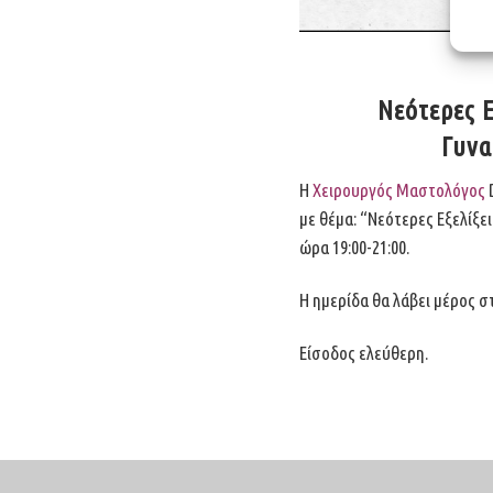
Νεότερες 
Γυνα
Η
Χειρουργός Μαστολόγος
με θέμα: “Νεότερες Εξελίξε
ώρα 19:00-21:00.
Η ημερίδα θα λάβει μέρος στ
Είσοδος ελεύθερη.