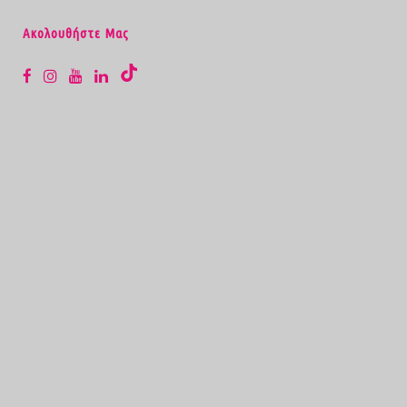
Aκολουθήστε Μας