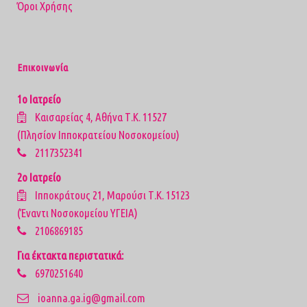
Όροι Χρήσης
Επικοινωνία
1ο Ιατρείο
Καισαρείας 4, Αθήνα Τ.Κ. 11527
(Πλησίον Ιπποκρατείου Νοσοκομείου)
2117352341
2ο Ιατρείο
Ιπποκράτους 21, Μαρούσι Τ.Κ. 15123
(Έναντι Νοσοκομείου ΥΓΕΙΑ)
2106869185
Για έκτακτα περιστατικά:
6970251640
ioanna.ga.ig@gmail.com